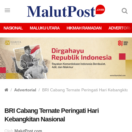
NASIONAL
MALUKU UTARA
HIKMAH RAMADAN
ADVERTORI
Advertorial
BRI Cabang Ternate Peringati Hari Kebangkitan
BRI Cabang Ternate Peringati Hari
Kebangkitan Nasional
Oleh
MalutPost.com