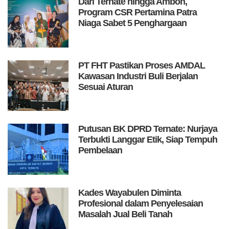
Dari Ternate hingga Ambon,
Program CSR Pertamina Patra
Niaga Sabet 5 Penghargaan
PT FHT Pastikan Proses AMDAL
Kawasan Industri Buli Berjalan
Sesuai Aturan
Putusan BK DPRD Ternate: Nurjaya
Terbukti Langgar Etik, Siap Tempuh
Pembelaan
Kades Wayabulen Diminta
Profesional dalam Penyelesaian
Masalah Jual Beli Tanah