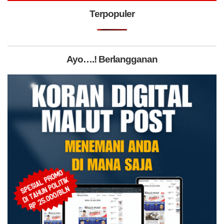
Terpopuler
Ayo….! Berlangganan