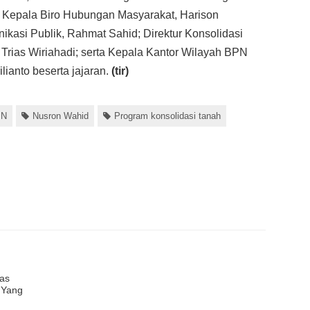
 Kepala Biro Hubungan Masyarakat, Harison
kasi Publik, Rahmat Sahid; Direktur Konsolidasi
rias Wiriahadi; serta Kepala Kantor Wilayah BPN
lianto beserta jajaran.
(tir)
PN
Nusron Wahid
Program konsolidasi tanah
tas
 Yang