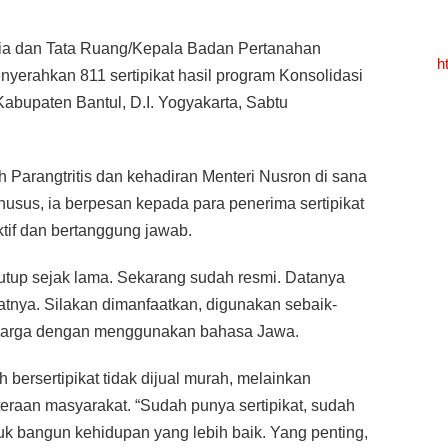
ria dan Tata Ruang/Kepala Badan Pertanahan
h
yerahkan 811 sertipikat hasil program Konsolidasi
Kabupaten Bantul, D.I. Yogyakarta, Sabtu
 Parangtritis dan kehadiran Menteri Nusron di sana
husus, ia berpesan kepada para penerima sertipikat
tif dan bertanggung jawab.
rtutup sejak lama. Sekarang sudah resmi. Datanya
katnya. Silakan dimanfaatkan, digunakan sebaik-
a warga dengan menggunakan bahasa Jawa.
 bersertipikat tidak dijual murah, melainkan
eraan masyarakat. “Sudah punya sertipikat, sudah
uk bangun kehidupan yang lebih baik. Yang penting,