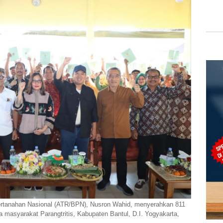
ertanahan Nasional (ATR/BPN), Nusron Wahid, menyerahkan 811
a masyarakat Parangtritis, Kabupaten Bantul, D.I. Yogyakarta,