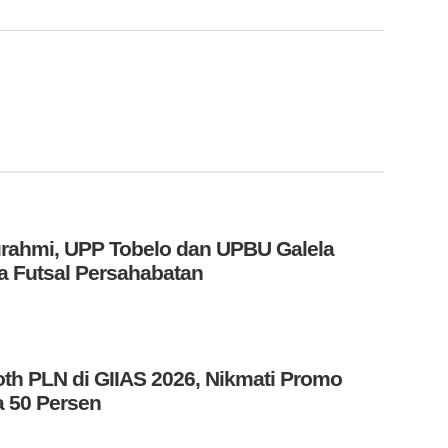
turahmi, UPP Tobelo dan UPBU Galela
 Futsal Persahabatan
th PLN di GIIAS 2026, Nikmati Promo
 50 Persen