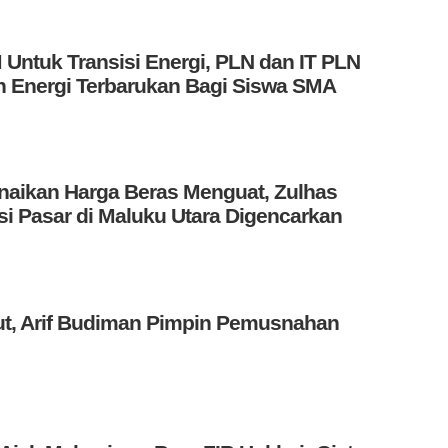
Untuk Transisi Energi, PLN dan IT PLN
an Energi Terbarukan Bagi Siswa SMA
aikan Harga Beras Menguat, Zulhas
i Pasar di Maluku Utara Digencarkan
ut, Arif Budiman Pimpin Pemusnahan