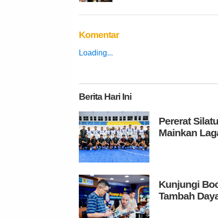
Komentar
Loading...
Berita
Hari Ini
Pererat Sila
Mainkan Laga
Kunjungi Boo
Tambah Daya