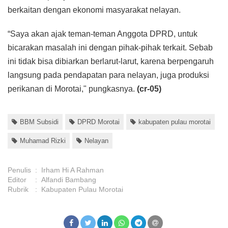
berkaitan dengan ekonomi masyarakat nelayan.
“Saya akan ajak teman-teman Anggota DPRD, untuk
bicarakan masalah ini dengan pihak-pihak terkait. Sebab
ini tidak bisa dibiarkan berlarut-larut, karena berpengaruh
langsung pada pendapatan para nelayan, juga produksi
perikanan di Morotai," pungkasnya.
(cr-05)
BBM Subsidi
DPRD Morotai
kabupaten pulau morotai
Muhamad Rizki
Nelayan
Penulis
:
Irham Hi A Rahman
Editor
:
Alfandi Bambang
Rubrik
:
Kabupaten Pulau Morotai