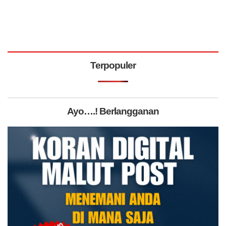
Terpopuler
Ayo….! Berlangganan