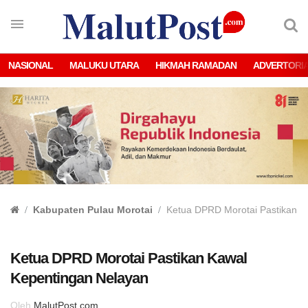
NASIONAL
MALUKU UTARA
HIKMAH RAMADAN
ADVERTORI
Kabupaten Pulau Morotai
Ketua DPRD Morotai Pastikan K
Ketua DPRD Morotai Pastikan Kawal
Kepentingan Nelayan
Oleh
MalutPost.com