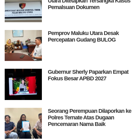
Utara Ditetapkan Tersangka Kasus
Pemalsuan Dokumen
Pemprov Maluku Utara Desak
Percepatan Gudang BULOG
Gubernur Sherly Paparkan Empat
Fokus Besar APBD 2027
Seorang Perempuan Dilaporkan ke
Polres Ternate Atas Dugaan
Pencemaran Nama Baik