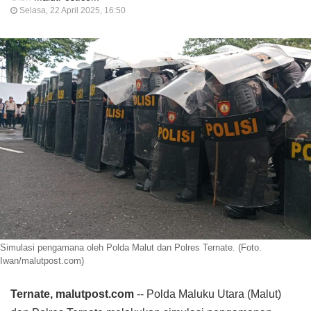
Selasa, 22 April 2025, 16:50
Simulasi pengamana oleh Polda Malut dan Polres Ternate. (Foto.
Iwan/malutpost.com)
Ternate, malutpost.com
-- Polda Maluku Utara (Malut)