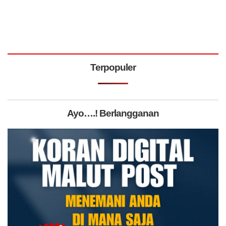
Terpopuler
Ayo….! Berlangganan