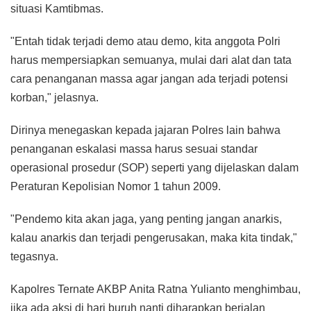
situasi Kamtibmas.
"Entah tidak terjadi demo atau demo, kita anggota Polri
harus mempersiapkan semuanya, mulai dari alat dan tata
cara penanganan massa agar jangan ada terjadi potensi
korban," jelasnya.
Dirinya menegaskan kepada jajaran Polres lain bahwa
penanganan eskalasi massa harus sesuai standar
operasional prosedur (SOP) seperti yang dijelaskan dalam
Peraturan Kepolisian Nomor 1 tahun 2009.
"Pendemo kita akan jaga, yang penting jangan anarkis,
kalau anarkis dan terjadi pengerusakan, maka kita tindak,"
tegasnya.
Kapolres Ternate AKBP Anita Ratna Yulianto menghimbau,
jika ada aksi di hari buruh nanti diharapkan berjalan