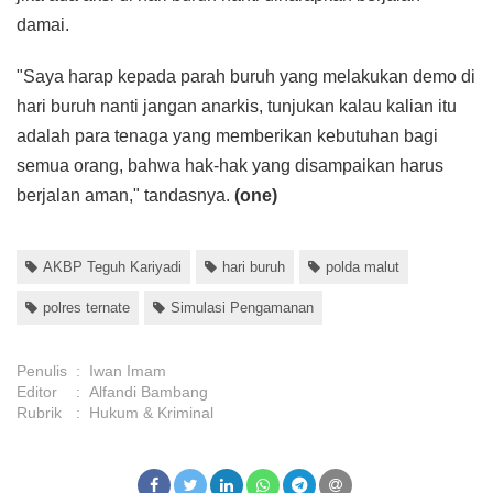
damai.
"Saya harap kepada parah buruh yang melakukan demo di
hari buruh nanti jangan anarkis, tunjukan kalau kalian itu
adalah para tenaga yang memberikan kebutuhan bagi
semua orang, bahwa hak-hak yang disampaikan harus
berjalan aman," tandasnya.
(one)
AKBP Teguh Kariyadi
hari buruh
polda malut
polres ternate
Simulasi Pengamanan
Penulis
:
Iwan Imam
Editor
:
Alfandi Bambang
Rubrik
:
Hukum & Kriminal