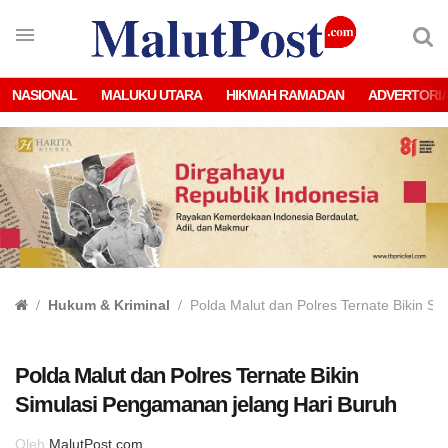
NASIONAL
MALUKU UTARA
HIKMAH RAMADAN
ADVERTORI
Hukum & Kriminal
Polda Malut dan Polres Ternate Bikin S
Polda Malut dan Polres Ternate Bikin
Simulasi Pengamanan jelang Hari Buruh
Oleh
MalutPost.com