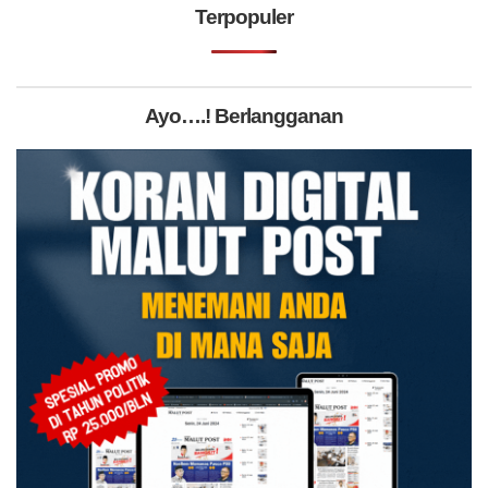
Terpopuler
Ayo….! Berlangganan