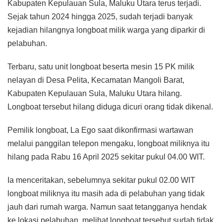
Kabupaten Kepulauan Sula, Maluku Utara terus terjadi.
Sejak tahun 2024 hingga 2025, sudah terjadi banyak
kejadian hilangnya longboat milik warga yang diparkir di
pelabuhan.
Terbaru, satu unit longboat beserta mesin 15 PK milik
nelayan di Desa Pelita, Kecamatan Mangoli Barat,
Kabupaten Kepulauan Sula, Maluku Utara hilang.
Longboat tersebut hilang diduga dicuri orang tidak dikenal.
Pemilik longboat, La Ego saat dikonfirmasi wartawan
melalui panggilan telepon mengaku, longboat miliknya itu
hilang pada Rabu 16 April 2025 sekitar pukul 04.00 WIT.
Ia menceritakan, sebelumnya sekitar pukul 02.00 WIT
longboat miliknya itu masih ada di pelabuhan yang tidak
jauh dari rumah warga. Namun saat tetangganya hendak
ke lokasi pelabuhan, melihat longboat tersebut sudah tidak