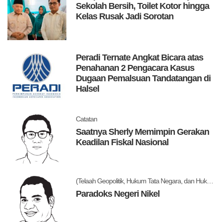
Sekolah Bersih, Toilet Kotor hingga
Kelas Rusak Jadi Sorotan
Peradi Ternate Angkat Bicara atas
Penahanan 2 Pengacara Kasus
Dugaan Pemalsuan Tandatangan di
Halsel
Catatan
Saatnya Sherly Memimpin Gerakan
Keadilan Fiskal Nasional
(Telaah Geopolitik, Hukum Tata Negara, dan Hukum Administrasi Negara)
Paradoks Negeri Nikel