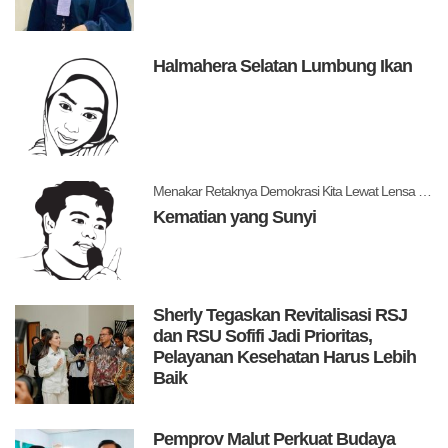
Halmahera Selatan Lumbung Ikan
Menakar Retaknya Demokrasi Kita Lewat Lensa Levitsky dan Ziblatt
Kematian yang Sunyi
Sherly Tegaskan Revitalisasi RSJ
dan RSU Sofifi Jadi Prioritas,
Pelayanan Kesehatan Harus Lebih
Baik
Pemprov Malut Perkuat Budaya