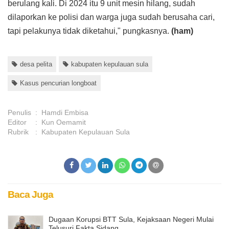
berulang kali. Di 2024 itu 9 unit mesin hilang, sudah
dilaporkan ke polisi dan warga juga sudah berusaha cari,
tapi pelakunya tidak diketahui," pungkasnya.
(ham)
desa pelita
kabupaten kepulauan sula
Kasus pencurian longboat
Penulis
:
Hamdi Embisa
Editor
:
Kun Oemamit
Rubrik
:
Kabupaten Kepulauan Sula
Baca Juga
Dugaan Korupsi BTT Sula, Kejaksaan Negeri Mulai
Telusuri Fakta Sidang