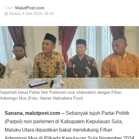
Oleh
MalutPost.com
Selasa, 4 Juni 2024, 18:16
Sejumlah ketua Partai Non Parlemen usai silaturahmi dengan Fifian
Adeningsi Mus.(Foto: Hartari Halmahera Post)
Sanana, malutpost.com --
Sebanyak tujuh Partai Politik
(Parpol) non parlemen di Kabupaten Kepulauan Sula,
Maluku Utara dipastikan bakal mendukung Fifian
Adeningsi Mus di Pilkada Kepulauan Sula November 2024