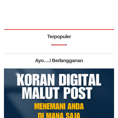
Terpopuler
Ayo….! Berlangganan