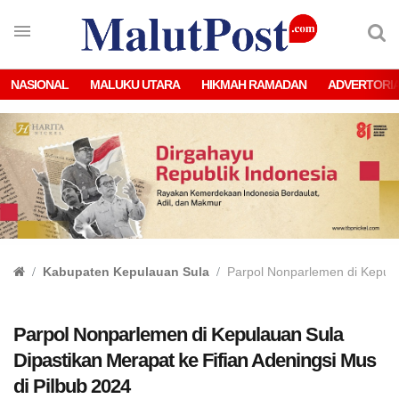
NASIONAL
MALUKU UTARA
HIKMAH RAMADAN
ADVERTORI
Kabupaten Kepulauan Sula
Parpol Nonparlemen di Kepulau
Parpol Nonparlemen di Kepulauan Sula
Dipastikan Merapat ke Fifian Adeningsi Mus
di Pilbub 2024