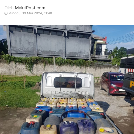
Oleh
MalutPost.com
Minggu, 19 Mei 2024, 11:48