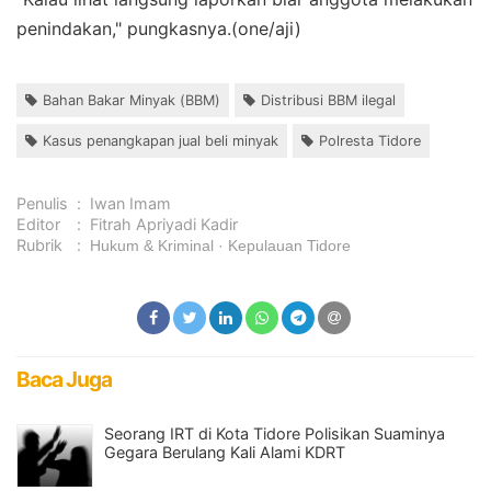
penindakan," pungkasnya.(one/aji)
Bahan Bakar Minyak (BBM)
Distribusi BBM ilegal
Kasus penangkapan jual beli minyak
Polresta Tidore
Penulis
:
Iwan Imam
Editor
:
Fitrah Apriyadi Kadir
Rubrik
:
Hukum & Kriminal
Kepulauan Tidore
Baca Juga
Seorang IRT di Kota Tidore Polisikan Suaminya
Gegara Berulang Kali Alami KDRT