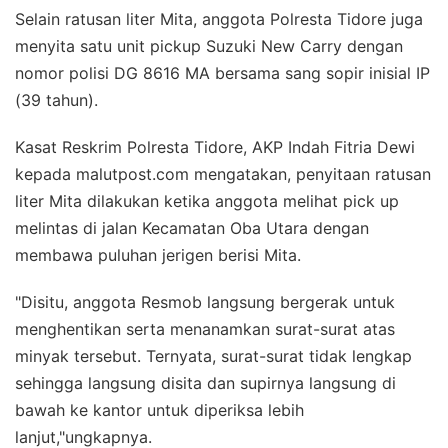
Selain ratusan liter Mita, anggota Polresta Tidore juga
menyita satu unit pickup Suzuki New Carry dengan
nomor polisi DG 8616 MA bersama sang sopir inisial IP
(39 tahun).
Kasat Reskrim Polresta Tidore, AKP Indah Fitria Dewi
kepada malutpost.com mengatakan, penyitaan ratusan
liter Mita dilakukan ketika anggota melihat pick up
melintas di jalan Kecamatan Oba Utara dengan
membawa puluhan jerigen berisi Mita.
"Disitu, anggota Resmob langsung bergerak untuk
menghentikan serta menanamkan surat-surat atas
minyak tersebut. Ternyata, surat-surat tidak lengkap
sehingga langsung disita dan supirnya langsung di
bawah ke kantor untuk diperiksa lebih
lanjut,"ungkapnya.