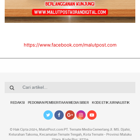
https://www.facebook.com/malutpost.com
REDAKSI
PEDOMAN PEMBERITAAN MEDIA SIBER
KODE ETIK JURNALISTIK
© Hak Cipta 2024,
MalutPost.com
PT. Ternate Media Cemerlang Jl. MS. Djahir,
Kelurahan Takoma, Kecamatan Ternate Tengah, Kota Ternate - Provinsi Maluku
Utara. Kode Pos; 97714