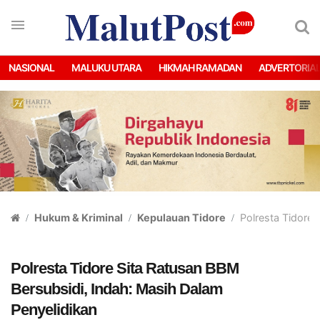
NASIONAL
MALUKU UTARA
HIKMAH RAMADAN
ADVERTORIA
Hukum & Kriminal
Kepulauan Tidore
Polresta Tidore 
Polresta Tidore Sita Ratusan BBM
Bersubsidi, Indah: Masih Dalam
Penyelidikan