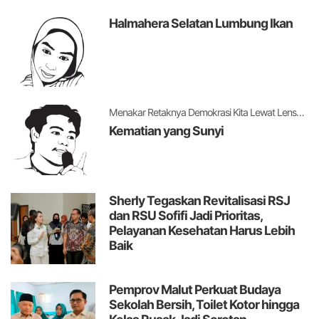
Halmahera Selatan Lumbung Ikan
Menakar Retaknya Demokrasi Kita Lewat Lensa Levitsky dan Ziblatt
Kematian yang Sunyi
Sherly Tegaskan Revitalisasi RSJ
dan RSU Sofifi Jadi Prioritas,
Pelayanan Kesehatan Harus Lebih
Baik
Pemprov Malut Perkuat Budaya
Sekolah Bersih, Toilet Kotor hingga