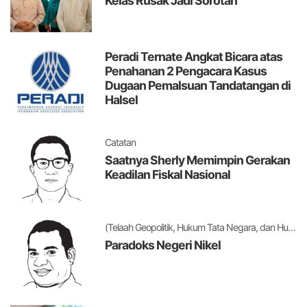
Kelas Rusak Jadi Sorotan
Peradi Ternate Angkat Bicara atas
Penahanan 2 Pengacara Kasus
Dugaan Pemalsuan Tandatangan di
Halsel
Catatan
Saatnya Sherly Memimpin Gerakan
Keadilan Fiskal Nasional
(Telaah Geopolitik, Hukum Tata Negara, dan Hukum Administrasi Negara)
Paradoks Negeri Nikel