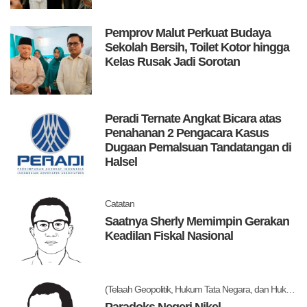
Pemprov Malut Perkuat Budaya
Sekolah Bersih, Toilet Kotor hingga
Kelas Rusak Jadi Sorotan
Peradi Ternate Angkat Bicara atas
Penahanan 2 Pengacara Kasus
Dugaan Pemalsuan Tandatangan di
Halsel
Catatan
Saatnya Sherly Memimpin Gerakan
Keadilan Fiskal Nasional
(Telaah Geopolitik, Hukum Tata Negara, dan Hukum Administrasi Negara)
Paradoks Negeri Nikel