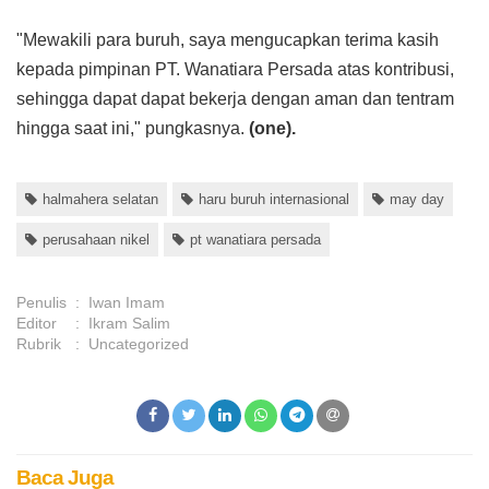
"Mewakili para buruh, saya mengucapkan terima kasih
kepada pimpinan PT. Wanatiara Persada atas kontribusi,
sehingga dapat dapat bekerja dengan aman dan tentram
hingga saat ini," pungkasnya.
(one).
halmahera selatan
haru buruh internasional
may day
perusahaan nikel
pt wanatiara persada
Penulis
:
Iwan Imam
Editor
:
Ikram Salim
Rubrik
:
Uncategorized
Baca Juga