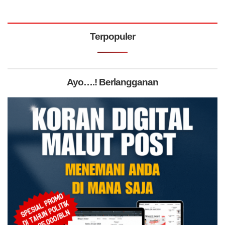
Terpopuler
Ayo….! Berlangganan