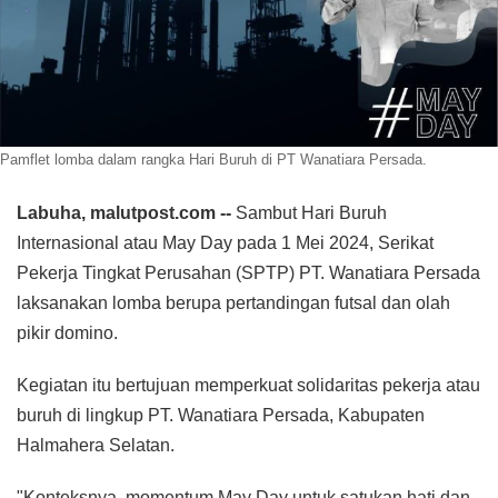
Pamflet lomba dalam rangka Hari Buruh di PT Wanatiara Persada.
Labuha, malutpost.com --
Sambut Hari Buruh
Internasional atau May Day pada 1 Mei 2024, Serikat
Pekerja Tingkat Perusahan (SPTP) PT. Wanatiara Persada
laksanakan lomba berupa pertandingan futsal dan olah
pikir domino.
Kegiatan itu bertujuan memperkuat solidaritas pekerja atau
buruh di lingkup PT. Wanatiara Persada, Kabupaten
Halmahera Selatan.
"Konteksnya, momentum May Day untuk satukan hati dan