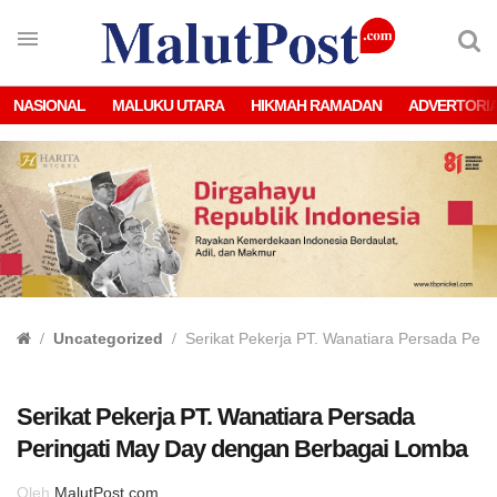
NASIONAL
MALUKU UTARA
HIKMAH RAMADAN
ADVERTORI
Uncategorized
Serikat Pekerja PT. Wanatiara Persada Per
Serikat Pekerja PT. Wanatiara Persada
Peringati May Day dengan Berbagai Lomba
Oleh
MalutPost.com