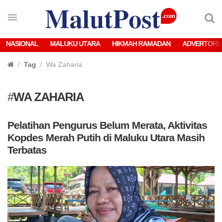
NASIONAL
MALUKU UTARA
HIKMAH RAMADAN
ADVERTORI
Tag
Wa Zaharia
#
WA ZAHARIA
Pelatihan Pengurus Belum Merata, Aktivitas
Kopdes Merah Putih di Maluku Utara Masih
Terbatas