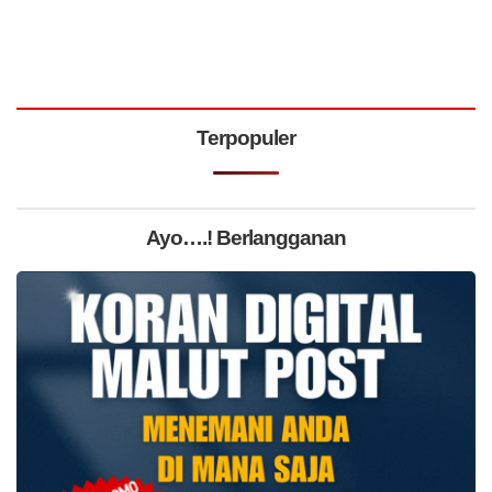
Terpopuler
Ayo….! Berlangganan