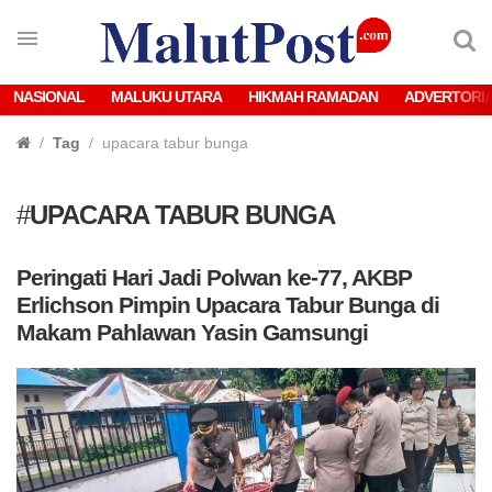
NASIONAL
MALUKU UTARA
HIKMAH RAMADAN
ADVERTORI
Tag
upacara tabur bunga
#
UPACARA TABUR BUNGA
Peringati Hari Jadi Polwan ke-77, AKBP
Erlichson Pimpin Upacara Tabur Bunga di
Makam Pahlawan Yasin Gamsungi