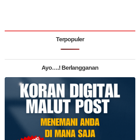
Terpopuler
Ayo….! Berlangganan