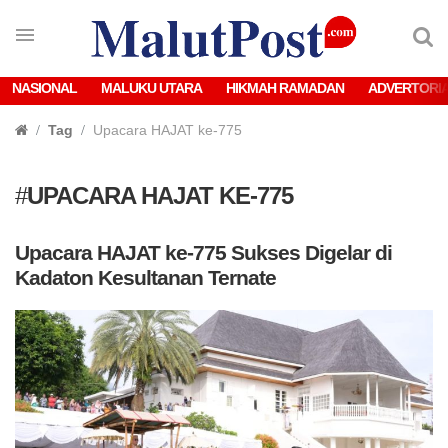
NASIONAL
MALUKU UTARA
HIKMAH RAMADAN
ADVERTORI
Tag
Upacara HAJAT ke-775
#
UPACARA HAJAT KE-775
Upacara HAJAT ke-775 Sukses Digelar di
Kadaton Kesultanan Ternate