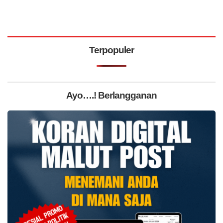
Terpopuler
Ayo….! Berlangganan