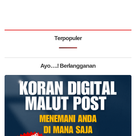
Terpopuler
Ayo….! Berlangganan