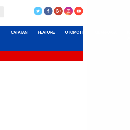
I
CATATAN
FEATURE
OTOMOTIF
OLAHRAGA
K
J