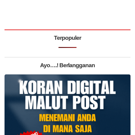
Terpopuler
Ayo….! Berlangganan