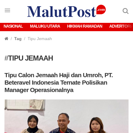
NASIONAL
MALUKU UTARA
HIKMAH RAMADAN
ADVERTORI
Tag
Tipu Jemaah
#
TIPU JEMAAH
Tipu Calon Jemaah Haji dan Umroh, PT.
Beteravel Indonesia Ternate Polisikan
Manager Operasionalnya