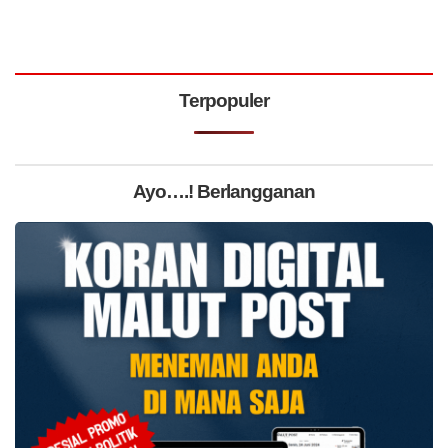
Terpopuler
Ayo….! Berlangganan