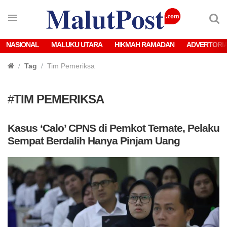
NASIONAL
MALUKU UTARA
HIKMAH RAMADAN
ADVERTORI
Tag
Tim Pemeriksa
#
TIM PEMERIKSA
Kasus ‘Calo’ CPNS di Pemkot Ternate, Pelaku
Sempat Berdalih Hanya Pinjam Uang