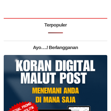
Terpopuler
Ayo….! Berlangganan