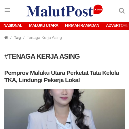
NASIONAL
MALUKU UTARA
HIKMAH RAMADAN
ADVERTORI
Tag
Tenaga Kerja Asing
#
TENAGA KERJA ASING
Pemprov Maluku Utara Perketat Tata Kelola
TKA, Lindungi Pekerja Lokal