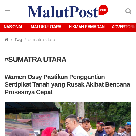
NASIONAL
MALUKU UTARA
HIKMAH RAMADAN
ADVERTORI
Tag
sumatra utara
#
SUMATRA UTARA
Wamen Ossy Pastikan Penggantian
Sertipikat Tanah yang Rusak Akibat Bencana
Prosesnya Cepat