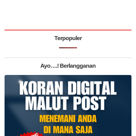
Terpopuler
Ayo….! Berlangganan