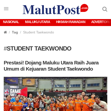
NASIONAL
MALUKU UTARA
HIKMAH RAMADAN
ADVERTORI
Tag
Student Taekwondo
#
STUDENT TAEKWONDO
Prestasi! Dojang Maluku Utara Raih Juara
Umum di Kejuaran Student Taekwondo