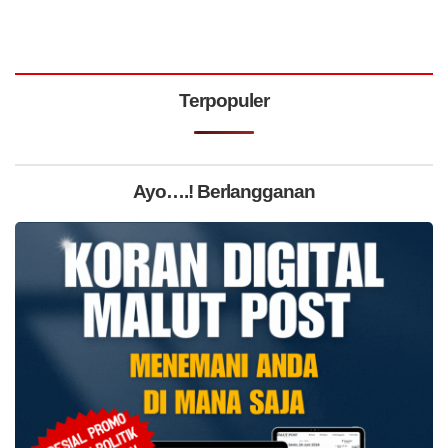
Terpopuler
Ayo….! Berlangganan