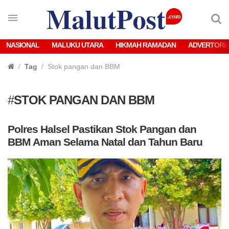
NASIONAL
MALUKU UTARA
HIKMAH RAMADAN
ADVERTORI
Tag
Stok pangan dan BBM
#
STOK PANGAN DAN BBM
Polres Halsel Pastikan Stok Pangan dan
BBM Aman Selama Natal dan Tahun Baru