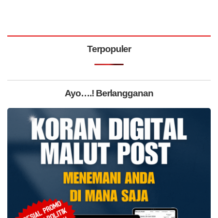
Terpopuler
Ayo….! Berlangganan