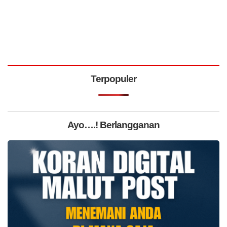
Terpopuler
Ayo….! Berlangganan