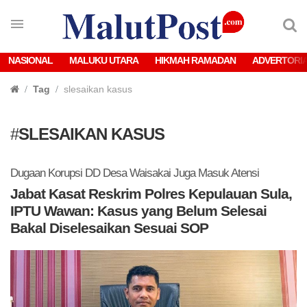
NASIONAL
MALUKU UTARA
HIKMAH RAMADAN
ADVERTORI
Tag
slesaikan kasus
#
SLESAIKAN KASUS
Dugaan Korupsi DD Desa Waisakai Juga Masuk Atensi
Jabat Kasat Reskrim Polres Kepulauan Sula,
IPTU Wawan: Kasus yang Belum Selesai
Bakal Diselesaikan Sesuai SOP