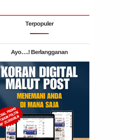
Terpopuler
Ayo….! Berlangganan