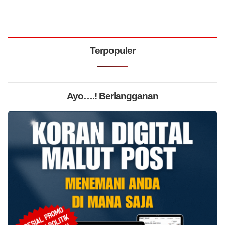
Terpopuler
Ayo….! Berlangganan