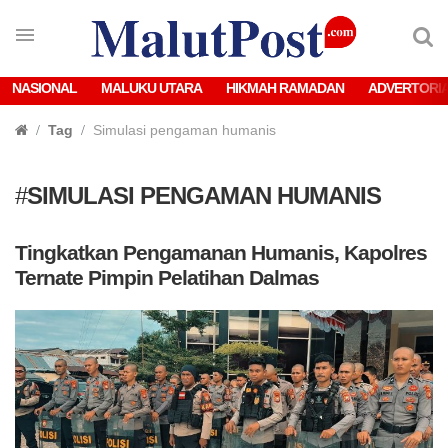
NASIONAL
MALUKU UTARA
HIKMAH RAMADAN
ADVERTORI
Tag
Simulasi pengaman humanis
#
SIMULASI PENGAMAN HUMANIS
Tingkatkan Pengamanan Humanis, Kapolres
Ternate Pimpin Pelatihan Dalmas