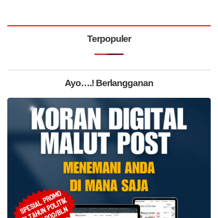
Terpopuler
Ayo….! Berlangganan