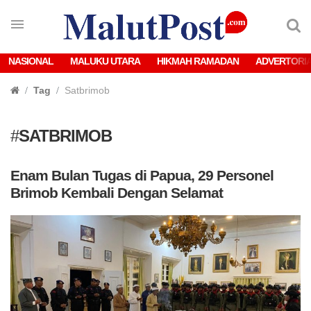
NASIONAL
MALUKU UTARA
HIKMAH RAMADAN
ADVERTORI
Tag
Satbrimob
#
SATBRIMOB
Enam Bulan Tugas di Papua, 29 Personel
Brimob Kembali Dengan Selamat