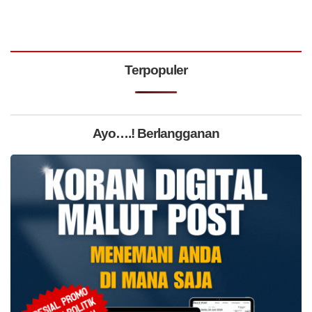
Terpopuler
Ayo….! Berlangganan