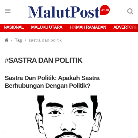
NASIONAL
MALUKU UTARA
HIKMAH RAMADAN
ADVERTORI
Tag
sastra dan politik
#
SASTRA DAN POLITIK
Sastra Dan Politik: Apakah Sastra
Berhubungan Dengan Politik?