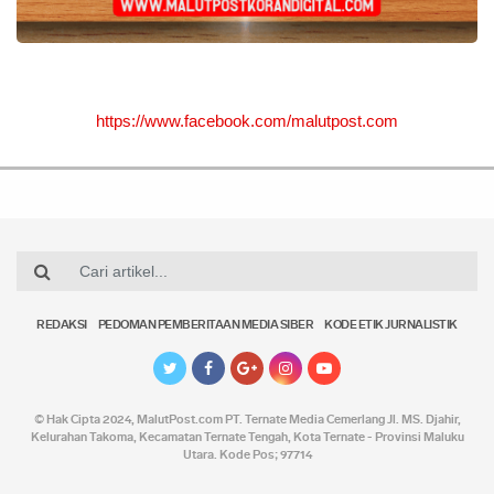
https://www.facebook.com/malutpost.com
REDAKSI
PEDOMAN PEMBERITAAN MEDIA SIBER
KODE ETIK JURNALISTIK
© Hak Cipta 2024,
MalutPost.com
PT. Ternate Media Cemerlang Jl. MS. Djahir,
Kelurahan Takoma, Kecamatan Ternate Tengah, Kota Ternate - Provinsi Maluku
Utara. Kode Pos; 97714