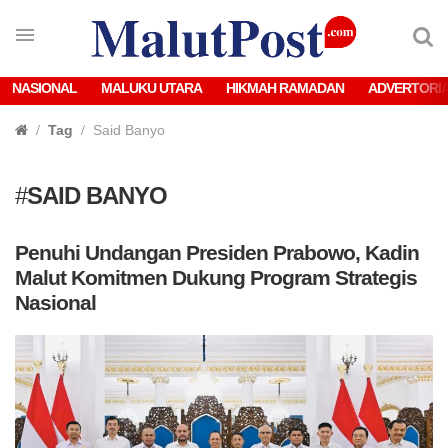
NASIONAL
MALUKU UTARA
HIKMAH RAMADAN
ADVERTORI
Tag
Said Banyo
#
SAID BANYO
Penuhi Undangan Presiden Prabowo, Kadin
Malut Komitmen Dukung Program Strategis
Nasional