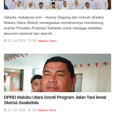
Jakarta, malutpost.com – Kamar Dagang dan Industri (Kadin)
Maluku Utara (Malut) menegaskan komitmennya mendukung
arahan Presiden Prabowo Subianto untuk menjaga stabilitas
ekonomi nasional dan daerah….
31 Juli 2026, 23:58
Maluku Utara
DPRD Maluku Utara Soroti Program Jalan Tani lewat
Skema Swakelola
11 Juli 2025, 15:18
Maluku Utara