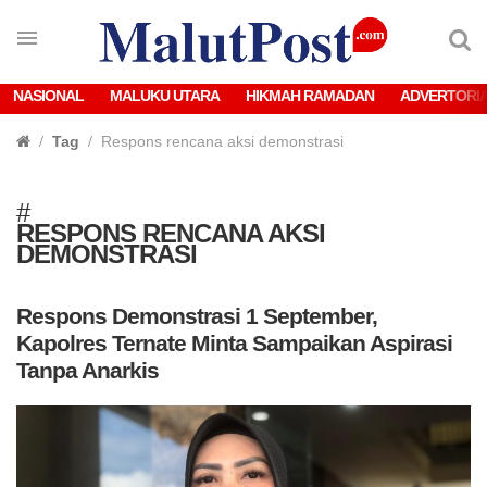
NASIONAL
MALUKU UTARA
HIKMAH RAMADAN
ADVERTORI
Tag
Respons rencana aksi demonstrasi
#
RESPONS RENCANA AKSI
DEMONSTRASI
Respons Demonstrasi 1 September,
Kapolres Ternate Minta Sampaikan Aspirasi
Tanpa Anarkis