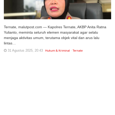
Ternate, malutpost.com — Kapolres Ternate, AKBP Anita Ratna
Yulianto, meminta seluruh elemen masyarakat agar selalu
menjaga aktivitas umum, terutama objek vital dan arus lalu
lintas…
31 Agustus 2025, 20:43
Hukum & Kriminal
Ternate