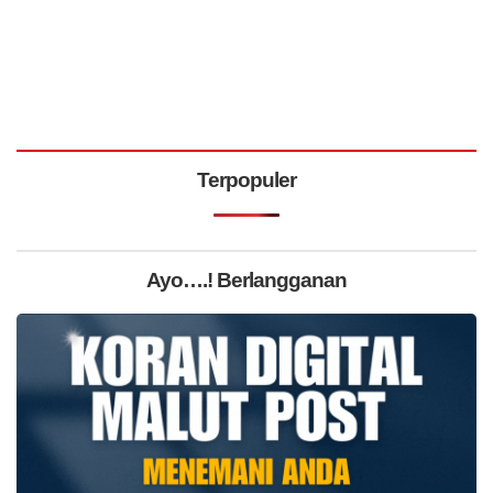
Terpopuler
Ayo….! Berlangganan