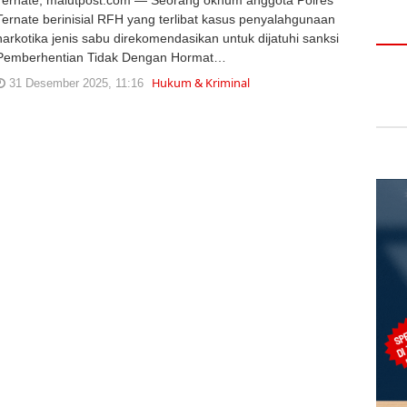
Ternate berinisial RFH yang terlibat kasus penyalahgunaan
narkotika jenis sabu direkomendasikan untuk dijatuhi sanksi
Pemberhentian Tidak Dengan Hormat…
Hukum & Kriminal
31 Desember 2025, 11:16