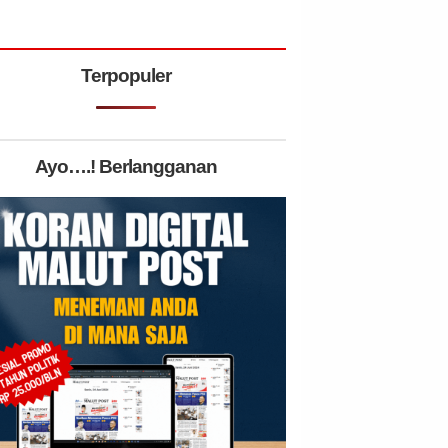
Terpopuler
Ayo….! Berlangganan