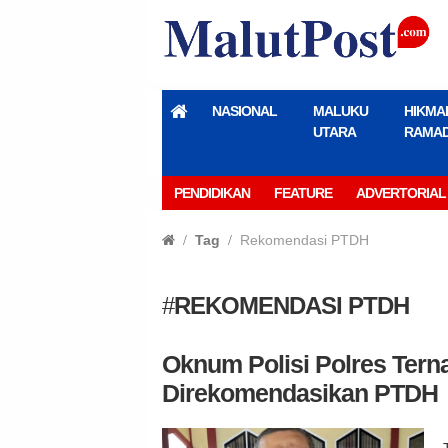
NASIONAL
MALUKU
HIKMA
UTARA
RAMA
PENDIDIKAN
FEATURE
ADVERTORIAL
Tag
Rekomendasi PTDH
#
REKOMENDASI PTDH
Oknum Polisi Polres Terna
Direkomendasikan PTDH