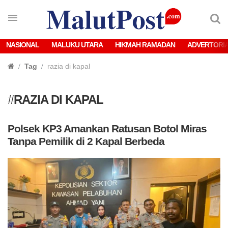
NASIONAL
MALUKU UTARA
HIKMAH RAMADAN
ADVERTORI
Tag
razia di kapal
#
RAZIA DI KAPAL
Polsek KP3 Amankan Ratusan Botol Miras
Tanpa Pemilik di 2 Kapal Berbeda