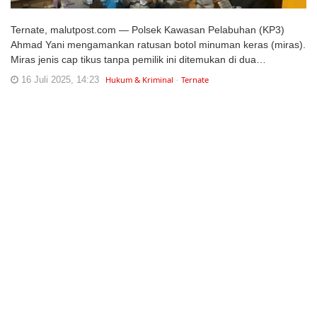
Ternate, malutpost.com — Polsek Kawasan Pelabuhan (KP3)
Ahmad Yani mengamankan ratusan botol minuman keras (miras).
Miras jenis cap tikus tanpa pemilik ini ditemukan di dua…
16 Juli 2025, 14:23
Hukum & Kriminal
Ternate