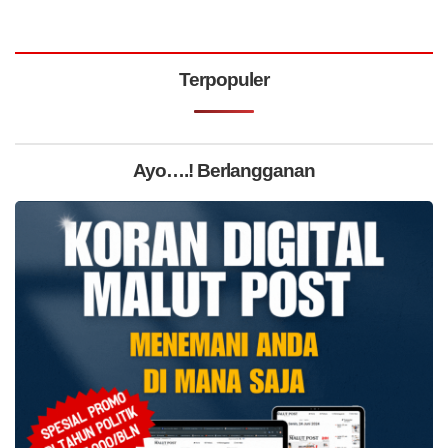
Terpopuler
Ayo….! Berlangganan