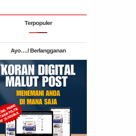
Terpopuler
Ayo….! Berlangganan