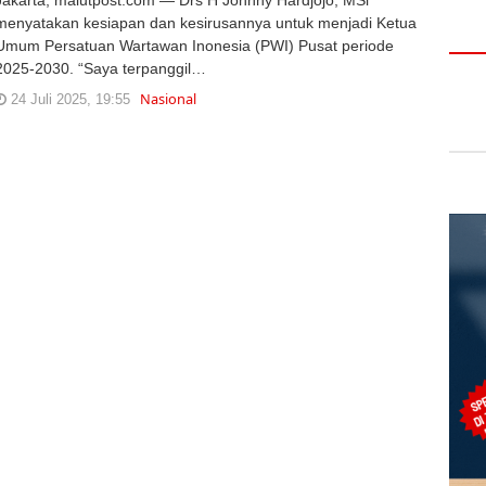
menyatakan kesiapan dan kesirusannya untuk menjadi Ketua
Umum Persatuan Wartawan Inonesia (PWI) Pusat periode
2025-2030. “Saya terpanggil…
Nasional
24 Juli 2025, 19:55