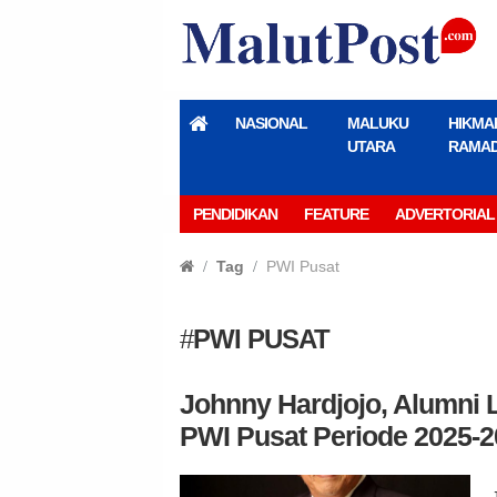
NASIONAL
MALUKU
HIKMA
UTARA
RAMA
PENDIDIKAN
FEATURE
ADVERTORIAL
Tag
PWI Pusat
#
PWI PUSAT
Johnny Hardjojo, Alumni
PWI Pusat Periode 2025-