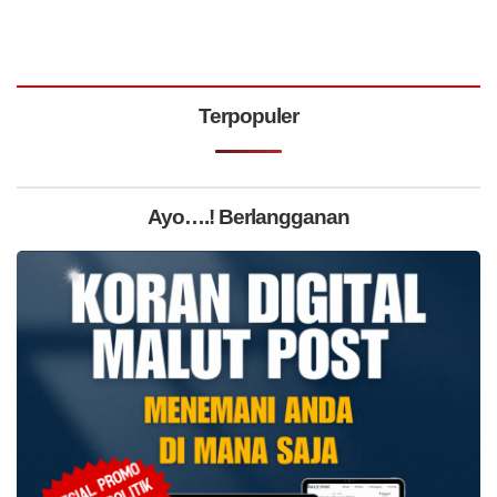
Terpopuler
Ayo….! Berlangganan