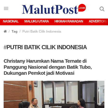
NASIONAL
MALUKU UTARA
HIKMAH RAMADAN
ADVERTORI
Tag
Putri Batik Cilik Indonesia
#
PUTRI BATIK CILIK INDONESIA
Christany Harumkan Nama Ternate di
Panggung Nasional dengan Batik Tubo,
Dukungan Pemkot jadi Motivasi