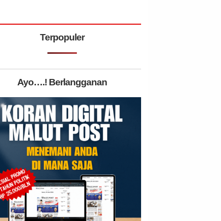
Terpopuler
Ayo….! Berlangganan