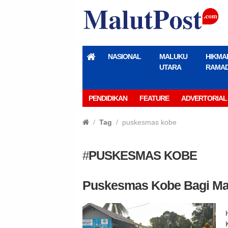
NASIONAL
MALUKU
HIKMA
UTARA
RAMA
PENDIDIKAN
FEATURE
ADVERTORIAL
Tag
puskesmas kobe
#
PUSKESMAS KOBE
Puskesmas Kobe Bagi Mas