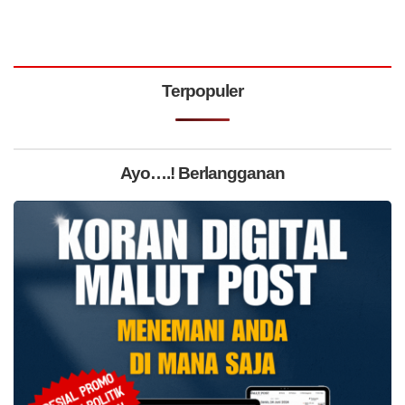
Terpopuler
Ayo….! Berlangganan