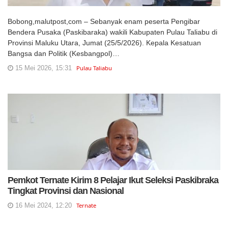
Bobong,malutpost,com – Sebanyak enam peserta Pengibar
Bendera Pusaka (Paskibaraka) wakili Kabupaten Pulau Taliabu di
Provinsi Maluku Utara, Jumat (25/5/2026). Kepala Kesatuan
Bangsa dan Politik (Kesbangpol)…
15 Mei 2026, 15:31
Pulau Taliabu
Pemkot Ternate Kirim 8 Pelajar Ikut Seleksi Paskibraka
Tingkat Provinsi dan Nasional
16 Mei 2024, 12:20
Ternate