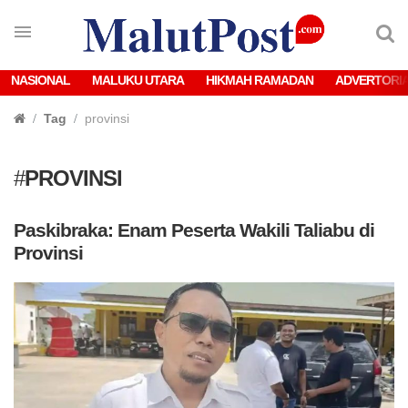
NASIONAL
MALUKU UTARA
HIKMAH RAMADAN
ADVERTORI
Tag
provinsi
#
PROVINSI
Paskibraka: Enam Peserta Wakili Taliabu di
Provinsi