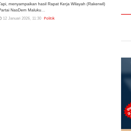
Tapi, menyampaikan hasil Rapat Kerja Wilayah (Rakerwil)
Partai NasDem Maluku…
Politik
12 Januari 2026, 11:30