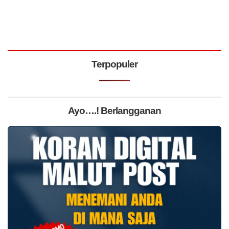
Terpopuler
Ayo….! Berlangganan