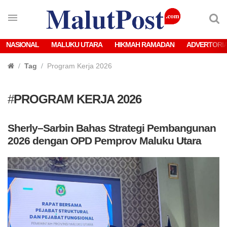
NASIONAL
MALUKU UTARA
HIKMAH RAMADAN
ADVERTORI
Tag
Program Kerja 2026
#
PROGRAM KERJA 2026
Sherly–Sarbin Bahas Strategi Pembangunan
2026 dengan OPD Pemprov Maluku Utara