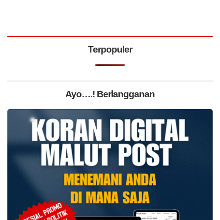
Terpopuler
Ayo….! Berlangganan