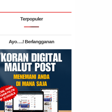
Terpopuler
Ayo….! Berlangganan