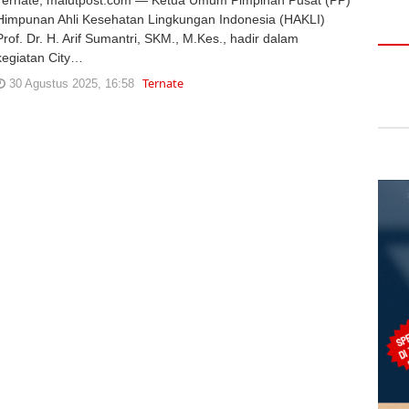
Himpunan Ahli Kesehatan Lingkungan Indonesia (HAKLI)
Prof. Dr. H. Arif Sumantri, SKM., M.Kes., hadir dalam
kegiatan City…
Ternate
30 Agustus 2025, 16:58