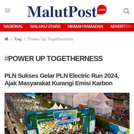
NASIONAL
MALUKU UTARA
HIKMAH RAMADAN
ADVERTORI
Tag
Power Up Togetherness
#
POWER UP TOGETHERNESS
PLN Sukses Gelar PLN Electric Run 2024,
Ajak Masyarakat Kurangi Emisi Karbon