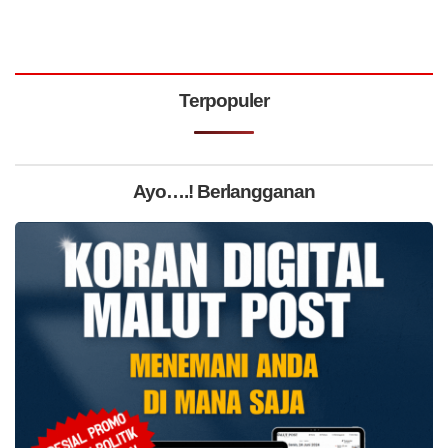
Terpopuler
Ayo….! Berlangganan