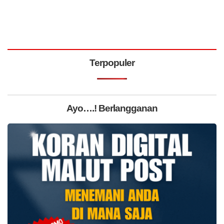
Terpopuler
Ayo….! Berlangganan