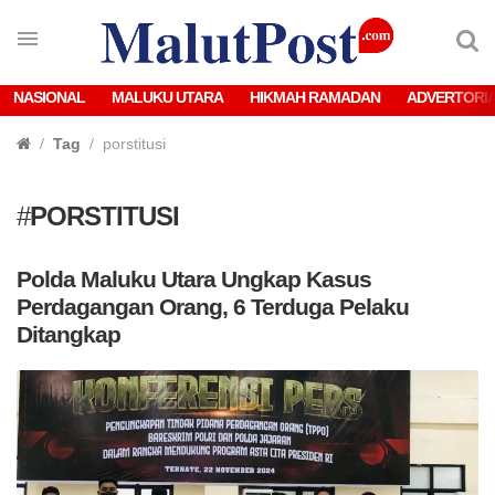
NASIONAL
MALUKU UTARA
HIKMAH RAMADAN
ADVERTORI
Tag
porstitusi
#
PORSTITUSI
Polda Maluku Utara Ungkap Kasus
Perdagangan Orang, 6 Terduga Pelaku
Ditangkap