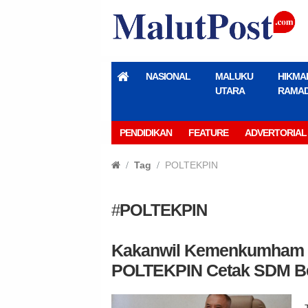
NASIONAL
MALUKU
HIKMA
UTARA
RAMA
PENDIDIKAN
FEATURE
ADVERTORIAL
Tag
POLTEKPIN
#
POLTEKPIN
Kakanwil Kemenkumham M
POLTEKPIN Cetak SDM Be