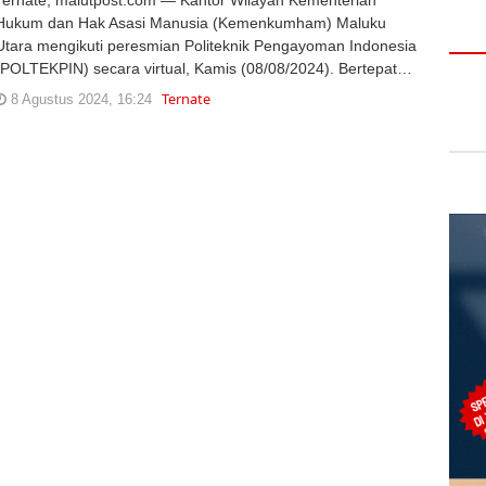
Hukum dan Hak Asasi Manusia (Kemenkumham) Maluku
Utara mengikuti peresmian Politeknik Pengayoman Indonesia
(POLTEKPIN) secara virtual, Kamis (08/08/2024). Bertepat…
Ternate
8 Agustus 2024, 16:24