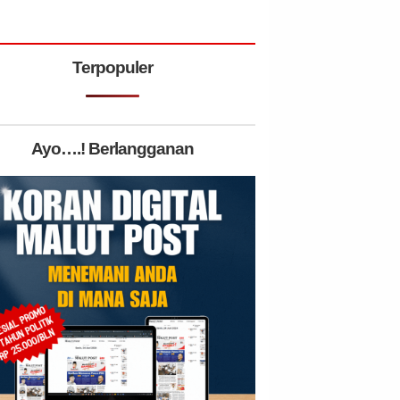
Terpopuler
Ayo….! Berlangganan