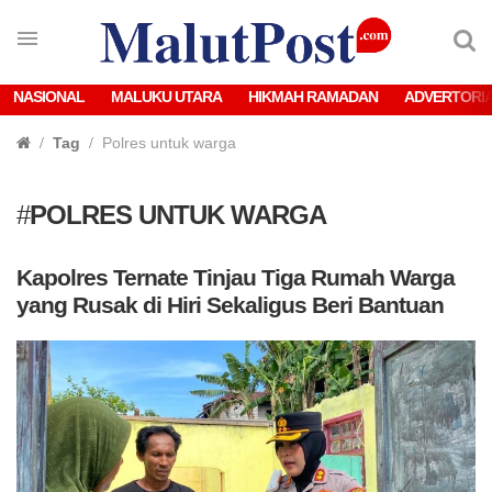
NASIONAL
MALUKU UTARA
HIKMAH RAMADAN
ADVERTORI
Tag
Polres untuk warga
#
POLRES UNTUK WARGA
Kapolres Ternate Tinjau Tiga Rumah Warga
yang Rusak di Hiri Sekaligus Beri Bantuan