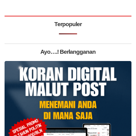
Terpopuler
Ayo….! Berlangganan