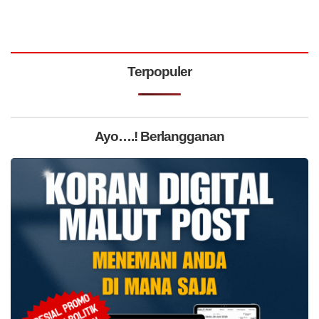
Terpopuler
Ayo….! Berlangganan