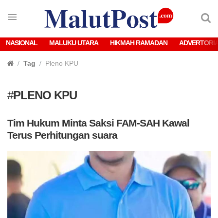
NASIONAL
MALUKU UTARA
HIKMAH RAMADAN
ADVERTORI
Tag
Pleno KPU
#
PLENO KPU
Tim Hukum Minta Saksi FAM-SAH Kawal
Terus Perhitungan suara