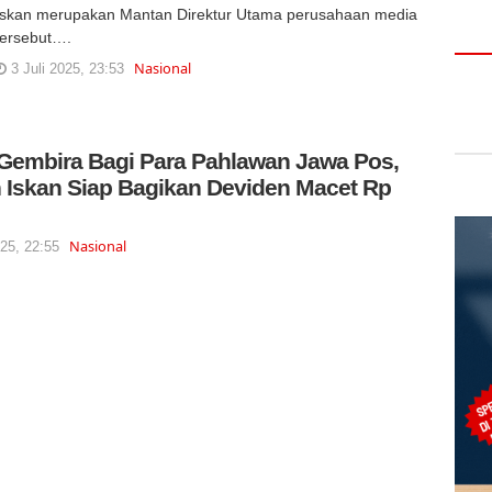
Iskan merupakan Mantan Direktur Utama perusahaan media
tersebut….
Nasional
3 Juli 2025, 23:53
Gembira Bagi Para Pahlawan Jawa Pos,
 Iskan Siap Bagikan Deviden Macet Rp
Nasional
025, 22:55