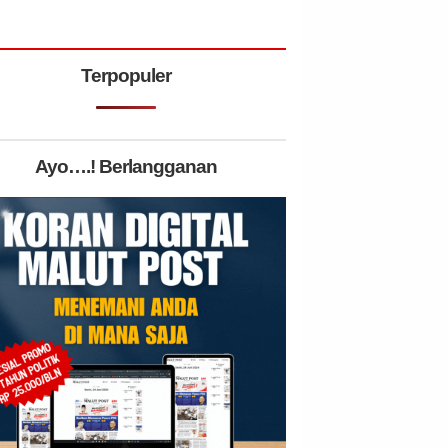
Terpopuler
Ayo….! Berlangganan