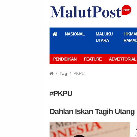
NASIONAL
MALUKU
HIKMA
UTARA
RAMA
PENDIDIKAN
FEATURE
ADVERTORIAL
Tag
PKPU
#
PKPU
Dahlan Iskan Tagih Utang 