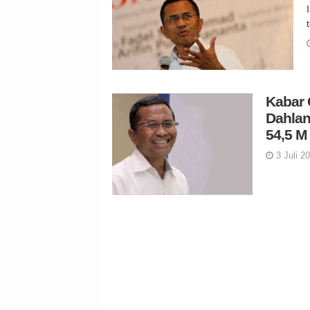
Kabar 
Dahlan
54,5 M
3 Juli 2