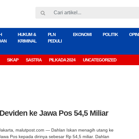
H
HUKUM &
PLN
EKONOMI
POLITIK
OPIN
DAN
KRIMINAL
PEDULI
SIKAP
SASTRA
PILKADA 2024
UNCATEGORIZED
Deviden ke Jawa Pos 54,5 Miliar
Jakarta, malutpost.com — Dahlan Iskan menagih utang ke
Jawa Pos kepada dirinya sebesar Rp 54,5 miliar. Dahlan