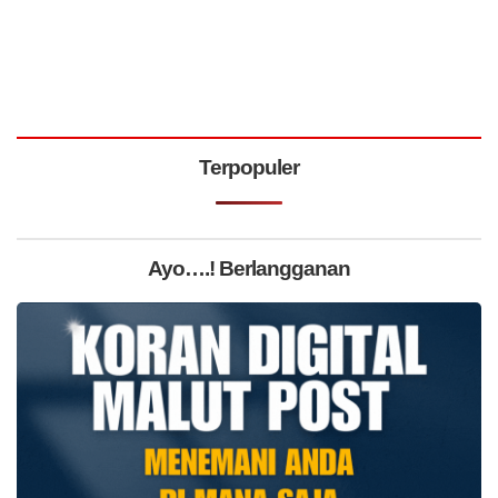
Terpopuler
Ayo….! Berlangganan