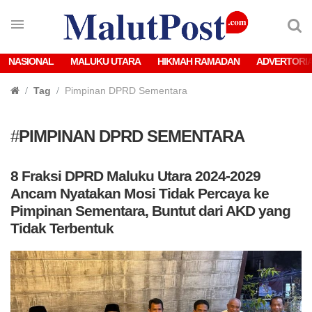
NASIONAL
MALUKU UTARA
HIKMAH RAMADAN
ADVERTORI
Tag
Pimpinan DPRD Sementara
#
PIMPINAN DPRD SEMENTARA
8 Fraksi DPRD Maluku Utara 2024-2029
Ancam Nyatakan Mosi Tidak Percaya ke
Pimpinan Sementara, Buntut dari AKD yang
Tidak Terbentuk