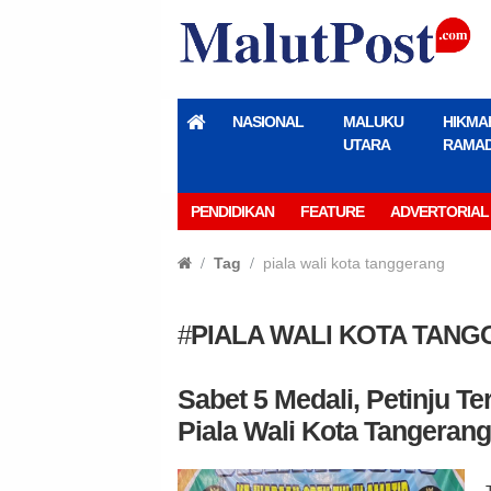
NASIONAL
MALUKU
HIKMA
UTARA
RAMA
PENDIDIKAN
FEATURE
ADVERTORIAL
Tag
piala wali kota tanggerang
#
PIALA WALI KOTA TAN
Sabet 5 Medali, Petinju Te
Piala Wali Kota Tangerang