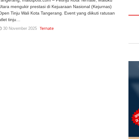
Utara mengukir prestasi di Kejuaraan Nasional (Kejurnas)
Open Tinju Wali Kota Tangerang. Event yang diikuti ratusan
atlet tinju…
Ternate
30 November 2025