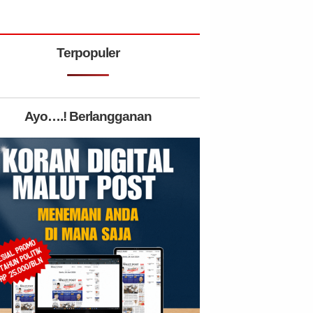
Terpopuler
Ayo….! Berlangganan