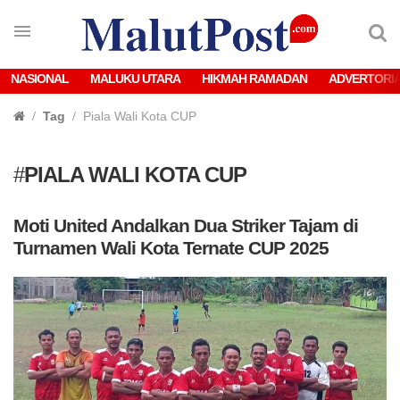
NASIONAL
MALUKU UTARA
HIKMAH RAMADAN
ADVERTORI
Tag
Piala Wali Kota CUP
#
PIALA WALI KOTA CUP
Moti United Andalkan Dua Striker Tajam di
Turnamen Wali Kota Ternate CUP 2025