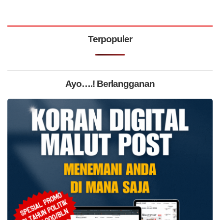
Terpopuler
Ayo….! Berlangganan