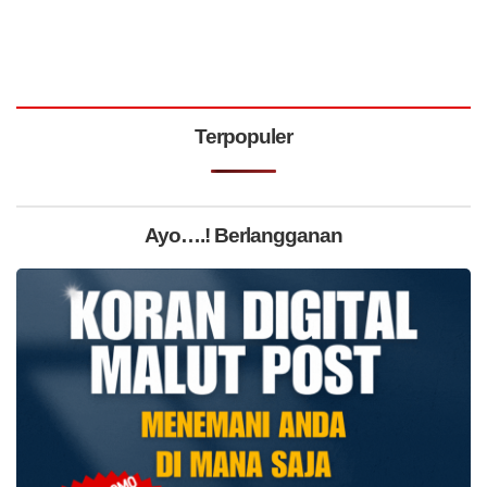
Terpopuler
Ayo….! Berlangganan