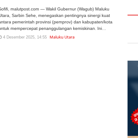
Sofifi, malutpost.com — Wakil Gubernur (Wagub) Maluku
Utara, Sarbin Sehe, menegaskan pentingnya sinergi kuat
antara pemerintah provinsi (pemprov) dan kabupaten/kota
untuk mempercepat penanggulangan kemiskinan. Ini…
Maluku Utara
4 Desember 2025, 14:55