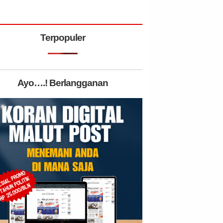
Terpopuler
Ayo….! Berlangganan