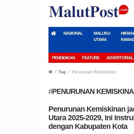
NASIONAL
MALUKU
HIKMA
UTARA
RAMA
PENDIDIKAN
FEATURE
ADVERTORIAL
Tag
Penurunan Kemiskinan
#
PENURUNAN KEMISKIN
Penurunan Kemiskinan ja
Utara 2025-2029, Ini Inst
dengan Kabupaten Kota