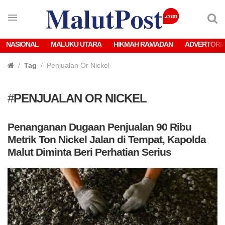
NASIONAL
MALUKU UTARA
HIKMAH RAMADAN
ADVERTORI
Tag
Penjualan Or Nickel
#
PENJUALAN OR NICKEL
Penanganan Dugaan Penjualan 90 Ribu
Metrik Ton Nickel Jalan di Tempat, Kapolda
Malut Diminta Beri Perhatian Serius