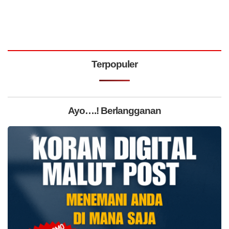
Terpopuler
Ayo….! Berlangganan