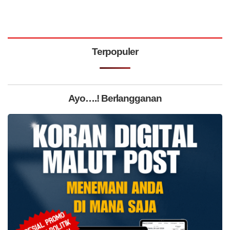
Terpopuler
Ayo….! Berlangganan