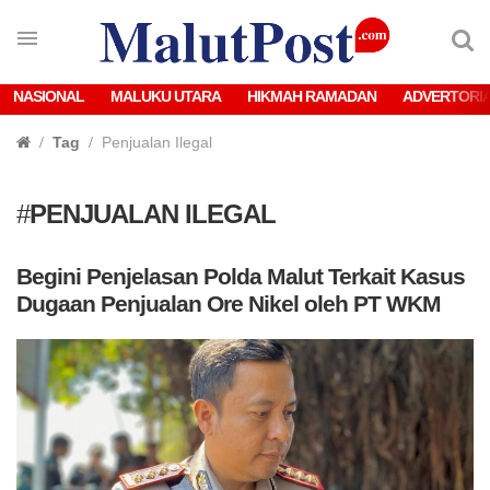
NASIONAL
MALUKU UTARA
HIKMAH RAMADAN
ADVERTORI
Tag
Penjualan Ilegal
#
PENJUALAN ILEGAL
Begini Penjelasan Polda Malut Terkait Kasus
Dugaan Penjualan Ore Nikel oleh PT WKM